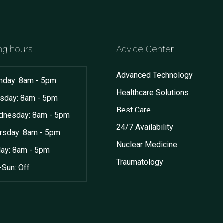
ng hours
Advice Center
Advanced Technology
day: 8am - 5pm
Healthcare Solutions
sday: 8am - 5pm
Best Care
nesday: 8am - 5pm
24/7 Availability
rsday: 8am - 5pm
Nuclear Medicine
day: 8am - 5pm
Traumatology
-Sun: Off