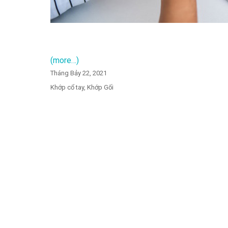
(more…)
Tháng Bảy 22, 2021
Khớp cổ tay
,
Khớp Gối