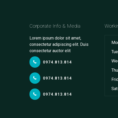
Corporate Info & Media
Worki
Lorem ipsum dolor sit amet,
Mon
consectetur adipiscing elit. Duis
consectetur auctor elit
Tue
Wed
0974.813.814
Thu
0974.813.814
Fri
Sat
0974.813.814