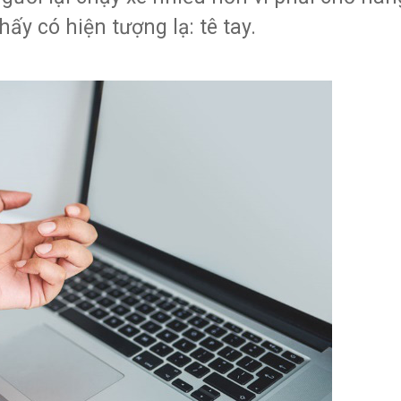
ấy có hiện tượng lạ: tê tay.