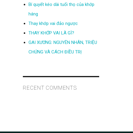
Bí quyết kéo dài tuổi thọ của khớp
háng
Thay khớp vai đảo ngược
THAY KHỚP VAI LÀ GÌ?
GAI XƯƠNG: NGUYÊN NHÂN, TRIỆU
CHỨNG VÀ CÁCH ĐIỀU TRỊ
RECENT COMMENTS