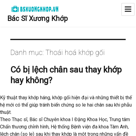
Bác Sĩ Xương Khớp
Danh mục:
Thoái hoá khớp gối
Có bị lệch chân sau thay khớp
hay không?
Kỹ thuật thay khớp háng, khớp gối hiện đại và những thiết bị thế
hệ mới có thể giúp tránh biến chứng so le hai chân sau khi phẫu
thuật.
Theo Thạc sĩ, Bác sĩ Chuyên khoa I Đặng Khoa Học, Trung tâm
Chấn thương chỉnh hình, Hệ thống Bệnh viện đa khoa Tâm Anh,
lệch chân (so le) sau khi thay khớp là một trong những vấn đề