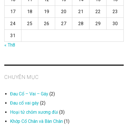
17
18
19
20
21
22
23
24
25
26
27
28
29
30
31
« Th8
CHUYÊN MỤC
Đau Cổ – Vai – Gáy
(2)
Đau cổ vai gáy
(2)
Hoại tử chỏm xương đùi
(3)
Khớp Cổ Chân và Bàn Chân
(1)