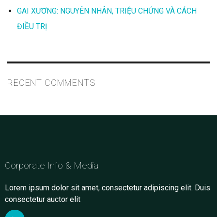
GAI XƯƠNG: NGUYÊN NHÂN, TRIỆU CHỨNG VÀ CÁCH
ĐIỀU TRỊ
RECENT COMMENTS
Corporate Info & Media
Lorem ipsum dolor sit amet, consectetur adipiscing elit. Duis
consectetur auctor elit