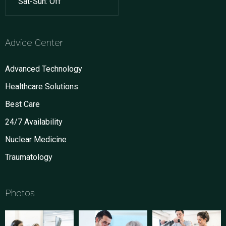
Sat-Sun: Off
Advice Center
Advanced Technology
Healthcare Solutions
Best Care
24/7 Availability
Nuclear Medicine
Traumatology
Photos