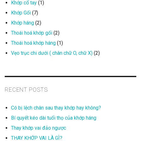
Khớp cổ tay
(1)
Khớp Gối
(7)
Khớp háng
(2)
Thoái hoá khớp gối
(2)
Thoái hoá khớp háng
(1)
Vẹo trục chi dưới ( chân chữ O, chữ X)
(2)
RECENT POSTS
Có bị lệch chân sau thay khớp hay không?
Bí quyết kéo dài tuổi thọ của khớp háng
Thay khớp vai đảo ngược
THAY KHỚP VAI LÀ GÌ?